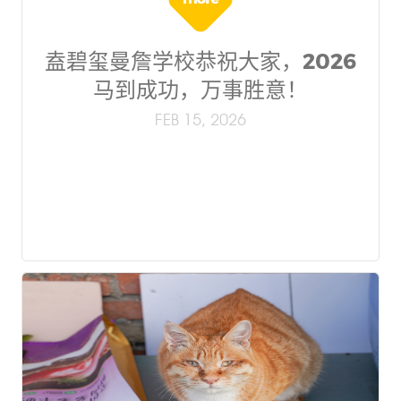
盍碧玺曼詹学校恭祝大家，2026
马到成功，万事胜意！
FEB 15, 2026