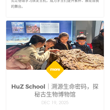
式让德语学习焕发生机，成为学生们提升素养、展现自我
的舞台。
HuZ School｜溯源生命密码，探
秘古生物博物馆
DEC 19, 2025