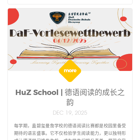
HuZ School | 德语阅读的成长之
韵
DEC 19, 2025
每学期，盍碧玺曼詹学校的德语阅读比赛都是校园里备受
期待的语言盛事。它不仅检验学生阅读能力，更以独特形