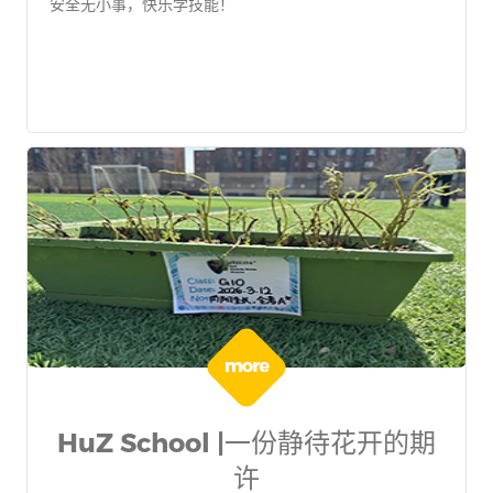
安全无小事，快乐学技能！
HuZ School |一份静待花开的期
许