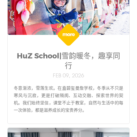
HuZ School|雪韵暖冬，趣享同
行
FEB 09, 2026
冬意渐浓，雪落生欢。在盍碧玺曼詹学校，冬季从不只是
寒风与沉寂，更是打破隔阂、互动交融、探索世界的契
机。我们始终坚信，课堂不止于教室，自然与生活中的每
一次体验，都是滋养成长的宝贵养分。