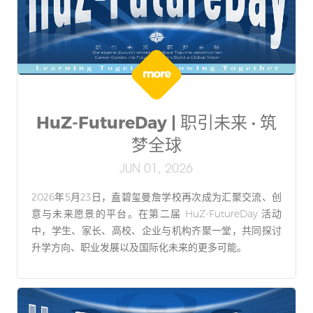
HuZ-FutureDay | 职引未来 · 筑
梦全球
JUN 01, 2026
2026年5月23日，盍碧玺曼詹学校再次成为汇聚交流、创
意与未来愿景的平台。在第二届 HuZ-FutureDay 活动
中，学生、家长、高校、企业与机构齐聚一堂，共同探讨
升学方向、职业发展以及国际化未来的更多可能。