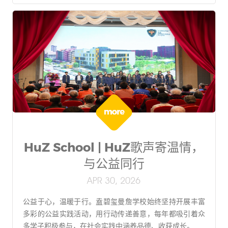
HuZ School | HuZ歌声寄温情，
与公益同行
APR 30, 2026
公益于心，温暖于行。盍碧玺曼詹学校始终坚持开展丰富
多彩的公益实践活动，用行动传递善意，每年都吸引着众
多学子积极参与，在社会实践中涵养品德、收获成长。