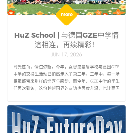
HuZ School | 与德国GZE中学情
谊相连，再续精彩！
JUN 17, 2026
时光荏苒，情谊弥新。今年，盍碧玺曼詹学校与德国GZE
中学的交换生活动已悄然走入了第三年。三年中，每一场
相聚都带来别样的惊喜与感动，而今年，GZE中学的学生
们再次到访，这份跨越国界的友谊也再度升温，也让两国
学生结下深厚情谊。