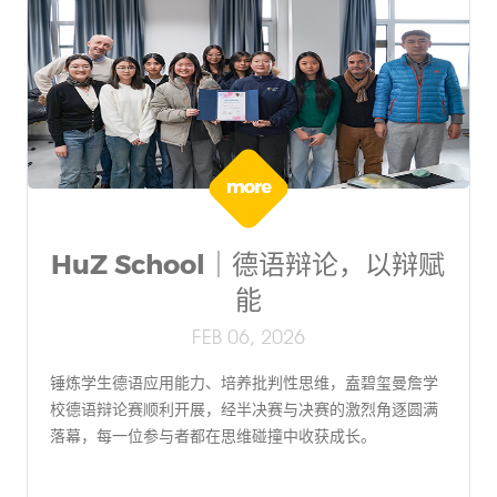
HuZ School｜德语辩论，以辩赋
能
FEB 06, 2026
锤炼学生德语应用能力、培养批判性思维，盍碧玺曼詹学
校德语辩论赛顺利开展，经半决赛与决赛的激烈角逐圆满
落幕，每一位参与者都在思维碰撞中收获成长。