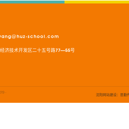
yang@huz-school.com
经济技术开发区二十五号路77—55号
9 -
沈阳网站建设
：思勤