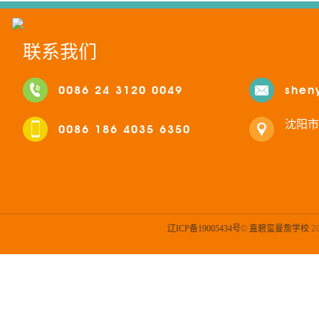
联系我们
0086 24 3120 0049
shen
沈阳市
0086 186 4035 6350
© 盍碧玺曼詹学校 201
辽ICP备19005434号