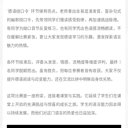
“德语绕口令” 环节堪称亮点。老师拿出含易混淆发音、复杂句式
的幽默绕口令，先带领同学们慢读感受韵律，再加速挑战极限。
有同学为拗口音节反复练习，也有同学凭出色语感流畅朗读，不
仅缓解比赛紧张，更让大家发现德语学习的乐趣，激发探索语言
魅力的热情。
各环节结束后，评委从发音、情感、流畅度等维度评判，最终 3
名同学脱颖而出。虽有胜负，但每位参赛者皆有收获。大家不仅
提升德语阅读与应变能力，还在交流比拼中明晰自身优劣势。
这项比赛是一座桥梁，连接着课堂与实践。它延续了学生们在课
堂上开启的充满挑战与惊喜的成长之旅。学生的语言能力因此得
以持续发展，而他们对这门语言的热爱也日益加深。