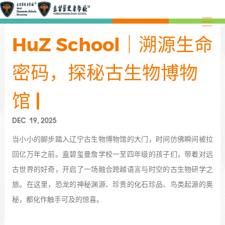
HuZ School｜溯源生命
密码，探秘古生物博物
馆 |
DEC 19, 2025
当小小的脚步踏入辽宁古生物博物馆的大门，时间仿佛瞬间被拉
回亿万年之前。盍碧玺曼詹学校一至四年级的孩子们，带着对远
古世界的好奇，开启了一场融合跨越语言与时空的古生物研学之
旅。在这里，恐龙的神秘渊源、珍贵的化石珍品、鸟类起源的奥
秘，都化作触手可及的惊喜。