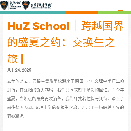
HuZ School｜跨越国界
的盛夏之约：交换生之
旅​ |
JUL 24, 2025
去年的盛夏，盍碧玺曼詹学校迎来了德国 GZE 文理中学师生的
到访，在沈阳的街头巷尾，我们共同镌刻下珍贵的回忆。而今年
盛夏，当炽热的阳光再次洒落，我们怀揣着憧憬与期待，踏上了
前往德国 GZE 文理中学的交换生之旅，开启了一场跨越国界的
奇妙邂逅。