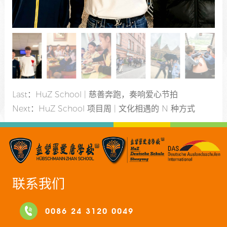
Last：
HuZ School | 慈善奔跑，奏响爱心节拍
Next：
HuZ School 项目周 | 文化相遇的 N 种方式
联系我们
0086 24 3120 0049