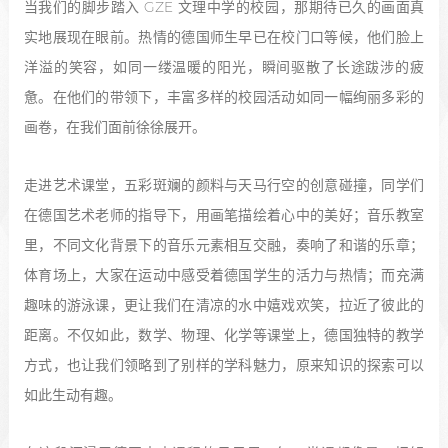
当我们的脚步踏入 GZE 文理中学的校园，那期待已久的画面真
实地展现在眼前。热情的德国师生早已在校门口等候，他们脸上
洋溢的笑容，如同一缕温暖的阳光，瞬间驱散了长途跋涉的疲
惫。在他们的带领下，丰富多样的校园活动如同一幅绚丽多彩的
画卷，在我们面前徐徐展开。
走进艺术课堂，五彩斑斓的颜料与天马行空的创意碰撞，同学们
在德国艺术老师的指导下，用画笔描绘着心中的美好；音乐教室
里，不同文化背景下的音乐元素相互交融，奏响了和谐的乐章；
体育场上，大家在运动中感受着德国学生的活力与热情；而充满
趣味的游泳课，更让我们在清凉的水中嬉戏欢笑，拉近了彼此的
距离。不仅如此，数学、物理、化学等课堂上，德国独特的教学
方式，也让我们领略到了别样的学科魅力，原来知识的探索可以
如此生动有趣。