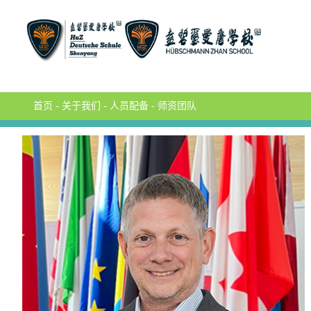
首页
-
关于我们
-
人员配备
-
师资团队