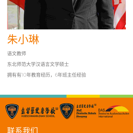
朱小琳
语文教师
东北师范大学汉语言文学硕士
拥有有10年教育经历，6年班主任经验
联系我们