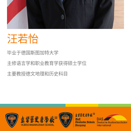
汪若怡
毕业于德国斯图加特大学
主修语言学和职业教育学获得硕士学位
主要教授德文地理和历史科目